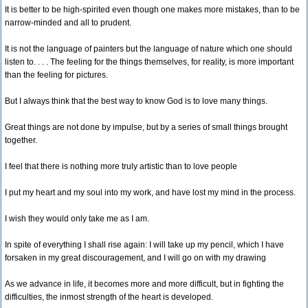
It is better to be high-spirited even though one makes more mistakes, than to be
narrow-minded and all to prudent.
It is not the language of painters but the language of nature which one should
listen to. . . . The feeling for the things themselves, for reality, is more important
than the feeling for pictures.
But I always think that the best way to know God is to love many things.
Great things are not done by impulse, but by a series of small things brought
together.
I feel that there is nothing more truly artistic than to love people
I put my heart and my soul into my work, and have lost my mind in the process.
I wish they would only take me as I am.
In spite of everything I shall rise again: I will take up my pencil, which I have
forsaken in my great discouragement, and I will go on with my drawing
As we advance in life, it becomes more and more difficult, but in fighting the
difficulties, the inmost strength of the heart is developed.