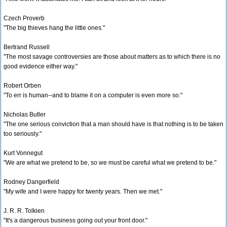
Czech Proverb
"The big thieves hang the little ones."
Bertrand Russell
"The most savage controversies are those about matters as to which there is no
good evidence either way."
Robert Orben
"To err is human--and to blame it on a computer is even more so."
Nicholas Butler
"The one serious conviction that a man should have is that nothing is to be taken
too seriously."
Kurt Vonnegut
"We are what we pretend to be, so we must be careful what we pretend to be."
Rodney Dangerfield
"My wife and I were happy for twenty years. Then we met."
J. R. R. Tolkien
"It's a dangerous business going out your front door."