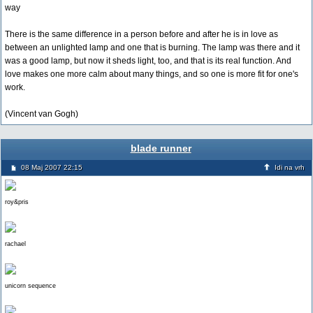
way
There is the same difference in a person before and after he is in love as
between an unlighted lamp and one that is burning. The lamp was there and it
was a good lamp, but now it sheds light, too, and that is its real function. And
love makes one more calm about many things, and so one is more fit for one's
work.
(Vincent van Gogh)
blade runner
08 Maj 2007 22:15
Idi na vrh
roy&pris
rachael
unicorn sequence