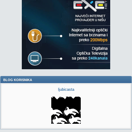
BLOG KORISNIKA
ljubicasta