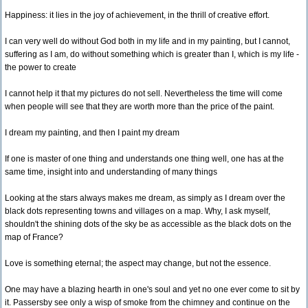
Happiness: it lies in the joy of achievement, in the thrill of creative effort.
I can very well do without God both in my life and in my painting, but I cannot,
suffering as I am, do without something which is greater than I, which is my life -
the power to create
I cannot help it that my pictures do not sell. Nevertheless the time will come
when people will see that they are worth more than the price of the paint.
I dream my painting, and then I paint my dream
If one is master of one thing and understands one thing well, one has at the
same time, insight into and understanding of many things
Looking at the stars always makes me dream, as simply as I dream over the
black dots representing towns and villages on a map. Why, I ask myself,
shouldn't the shining dots of the sky be as accessible as the black dots on the
map of France?
Love is something eternal; the aspect may change, but not the essence.
One may have a blazing hearth in one's soul and yet no one ever come to sit by
it. Passersby see only a wisp of smoke from the chimney and continue on the