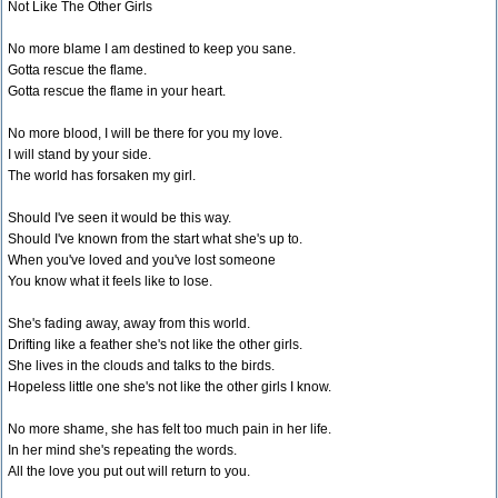
Not Like The Other Girls
No more blame I am destined to keep you sane.
Gotta rescue the flame.
Gotta rescue the flame in your heart.
No more blood, I will be there for you my love.
I will stand by your side.
The world has forsaken my girl.
Should I've seen it would be this way.
Should I've known from the start what she's up to.
When you've loved and you've lost someone
You know what it feels like to lose.
She's fading away, away from this world.
Drifting like a feather she's not like the other girls.
She lives in the clouds and talks to the birds.
Hopeless little one she's not like the other girls I know.
No more shame, she has felt too much pain in her life.
In her mind she's repeating the words.
All the love you put out will return to you.