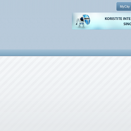
MyCity