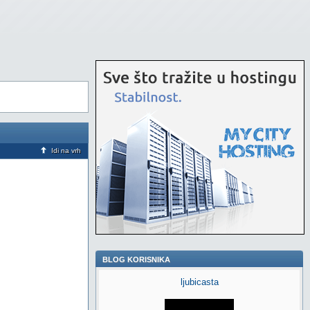
Idi na vrh
BLOG KORISNIKA
ljubicasta