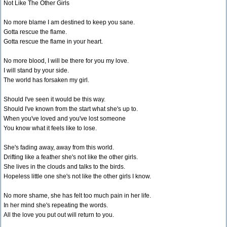
Not Like The Other Girls
No more blame I am destined to keep you sane.
Gotta rescue the flame.
Gotta rescue the flame in your heart.
No more blood, I will be there for you my love.
I will stand by your side.
The world has forsaken my girl.
Should I've seen it would be this way.
Should I've known from the start what she's up to.
When you've loved and you've lost someone
You know what it feels like to lose.
She's fading away, away from this world.
Drifting like a feather she's not like the other girls.
She lives in the clouds and talks to the birds.
Hopeless little one she's not like the other girls I know.
No more shame, she has felt too much pain in her life.
In her mind she's repeating the words.
All the love you put out will return to you.