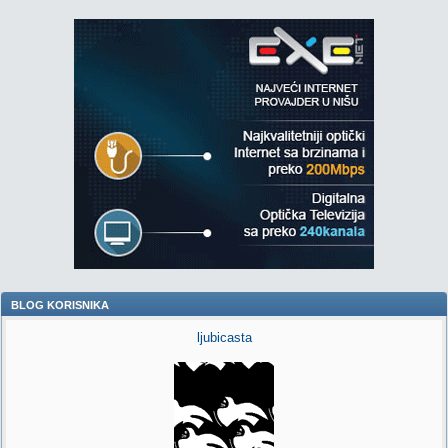
BLOG KORISNIKA
ljubicasta