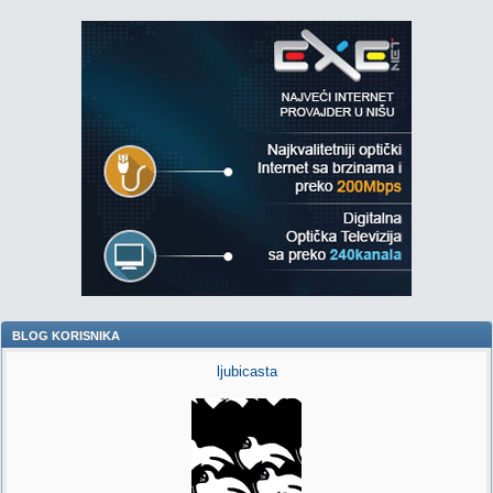
BLOG KORISNIKA
ljubicasta