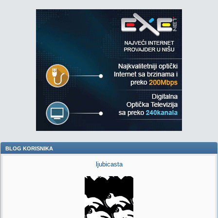
BLOG KORISNIKA
ljubicasta