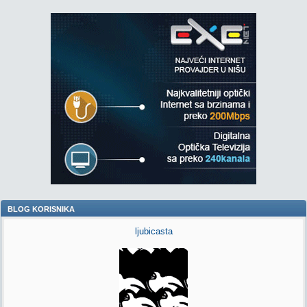
BLOG KORISNIKA
ljubicasta