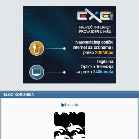
BLOG KORISNIKA
ljubicasta