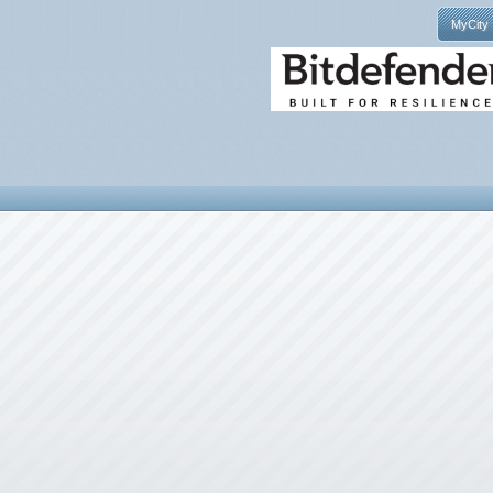
MyCity