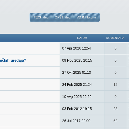
TECH deo
OPŠTI deo
VOJNI forumi
DATUM
KOMENTARA
07 Apr 2026 12:54
0
ničkih uređaja?
09 Nov 2025 20:15
0
27 Okt 2025 01:13
0
24 Feb 2025 21:24
12
10 Avg 2025 22:29
0
03 Feb 2012 19:15
23
26 Jul 2017 22:00
52