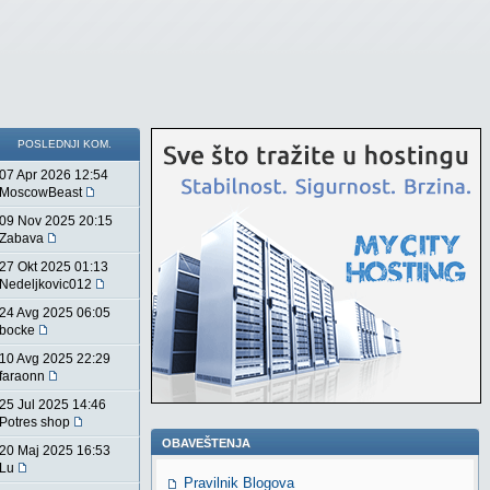
POSLEDNJI KOM.
07 Apr 2026 12:54
MoscowBeast
09 Nov 2025 20:15
Zabava
27 Okt 2025 01:13
Nedeljkovic012
24 Avg 2025 06:05
bocke
10 Avg 2025 22:29
faraonn
25 Jul 2025 14:46
Potres shop
OBAVEŠTENJA
20 Maj 2025 16:53
Lu
Pravilnik Blogova