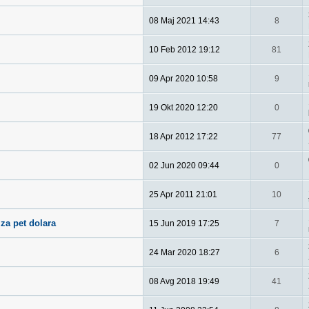
08 Maj 2021 14:43
8
10 Feb 2012 19:12
81
09 Apr 2020 10:58
9
19 Okt 2020 12:20
0
18 Apr 2012 17:22
77
02 Jun 2020 09:44
0
25 Apr 2011 21:01
10
za pet dolara
15 Jun 2019 17:25
7
24 Mar 2020 18:27
6
08 Avg 2018 19:49
41