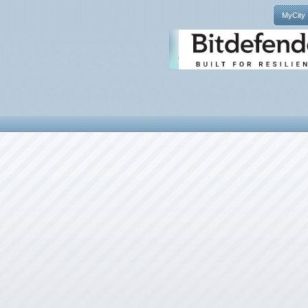
MyCity