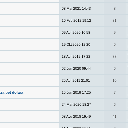
08 Maj 2021 14:43
8
10 Feb 2012 19:12
81
09 Apr 2020 10:58
9
19 Okt 2020 12:20
0
18 Apr 2012 17:22
77
02 Jun 2020 09:44
0
25 Apr 2011 21:01
10
za pet dolara
15 Jun 2019 17:25
7
24 Mar 2020 18:27
6
08 Avg 2018 19:49
41