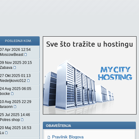
POSLEDNJI KOM.
07 Apr 2026 12:54
MoscowBeast
09 Nov 2025 20:15
Zabava
27 Okt 2025 01:13
Nedeljkovic012
24 Avg 2025 06:05
bocke
10 Avg 2025 22:29
faraonn
25 Jul 2025 14:46
Potres shop
OBAVEŠTENJA
20 Maj 2025 16:53
Lu
Pravilnik Blogova