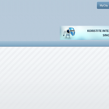
MyCity