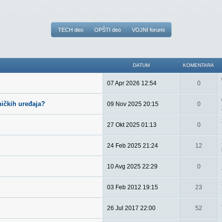
TECH deo
OPŠTI deo
VOJNI forumi
DATUM
KOMENTARA
07 Apr 2026 12:54
0
ničkih uređaja?
09 Nov 2025 20:15
0
27 Okt 2025 01:13
0
24 Feb 2025 21:24
12
10 Avg 2025 22:29
0
03 Feb 2012 19:15
23
26 Jul 2017 22:00
52