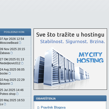
POSLEDNJI KOM.
07 Apr 2026 12:54
MoscowBeast
09 Nov 2025 20:15
Zabava
27 Okt 2025 01:13
Nedeljkovic012
24 Avg 2025 06:05
bocke
10 Avg 2025 22:29
faraonn
25 Jul 2025 14:46
Potres shop
OBAVEŠTENJA
20 Maj 2025 16:53
Lu
Pravilnik Blogova