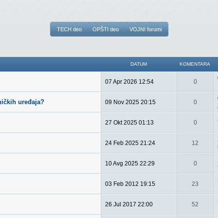
TECH deo
OPŠTI deo
VOJNI forumi
DATUM
KOMENTARA
07 Apr 2026 12:54
0
ničkih uređaja?
09 Nov 2025 20:15
0
27 Okt 2025 01:13
0
24 Feb 2025 21:24
12
10 Avg 2025 22:29
0
03 Feb 2012 19:15
23
26 Jul 2017 22:00
52