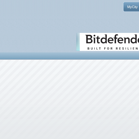
MyCity