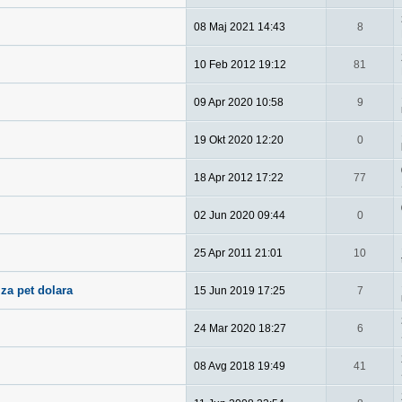
08 Maj 2021 14:43
8
10 Feb 2012 19:12
81
09 Apr 2020 10:58
9
19 Okt 2020 12:20
0
18 Apr 2012 17:22
77
02 Jun 2020 09:44
0
25 Apr 2011 21:01
10
za pet dolara
15 Jun 2019 17:25
7
24 Mar 2020 18:27
6
08 Avg 2018 19:49
41