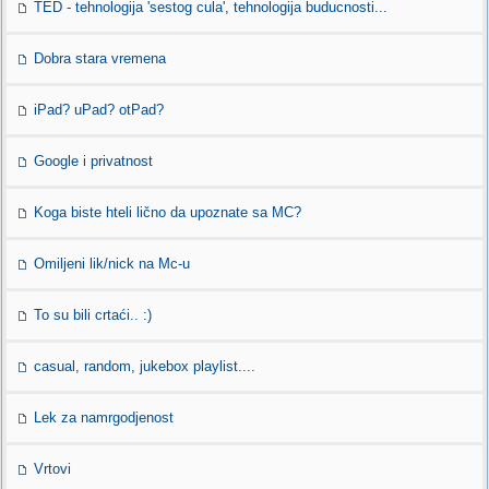
TED - tehnologija 'sestog cula', tehnologija buducnosti...
Dobra stara vremena
iPad? uPad? otPad?
Google i privatnost
Koga biste hteli lično da upoznate sa MC?
Omiljeni lik/nick na Mc-u
To su bili crtaći.. :)
casual, random, jukebox playlist....
Lek za namrgodjenost
Vrtovi