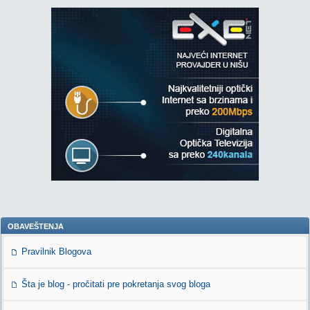
OBAVEŠTENJA
Pravilnik Blogova
Šta je blog - pročitati pre pokretanja svog bloga