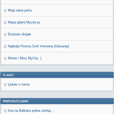
Moja ratna priča
Mapa (plan) Mycity-ja
Ekoloski divljak
Najbolja Pesma Svih Vremena [Glasanje]
Mister i Miss MyCity :)
ČLANCI
Ljubav u nama
PREPORUČUJEMO
Ima na Balkanu jedna zemlja....