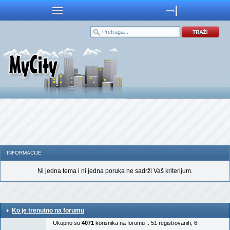
INFORMACIJE
Ni jedna tema i ni jedna poruka ne sadrži Vaš kriterijum.
Ko je trenutno na forumu
Ukupno su
4071
korisnika na forumu :: 51 registrovanih, 6