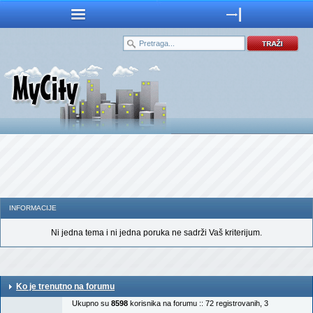
INFORMACIJE
Ni jedna tema i ni jedna poruka ne sadrži Vaš kriterijum.
Ko je trenutno na forumu
Ukupno su
8598
korisnika na forumu :: 72 registrovanih, 3