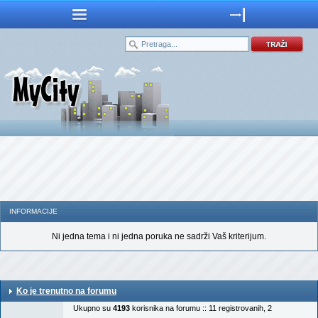
INFORMACIJE
Ni jedna tema i ni jedna poruka ne sadrži Vaš kriterijum.
Ko je trenutno na forumu
Ukupno su
4193
korisnika na forumu :: 11 registrovanih, 2