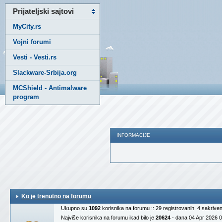
Prijateljski sajtovi
MyCity.rs
Vojni forumi
Vesti - Vesti.rs
Slackware-Srbija.org
MCShield - Antimalware
program
INFORMACIJE
Ko je trenutno na forumu
Ukupno su
1092
korisnika na forumu :: 29 registrovanih, 4 sakrive
Najviše korisnika na forumu ikad bilo je
20624
- dana 04 Apr 2026 