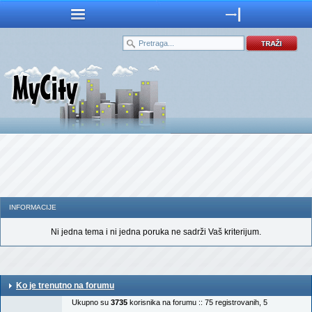
INFORMACIJE
Ni jedna tema i ni jedna poruka ne sadrži Vaš kriterijum.
Ko je trenutno na forumu
Ukupno su
3735
korisnika na forumu :: 75 registrovanih, 5