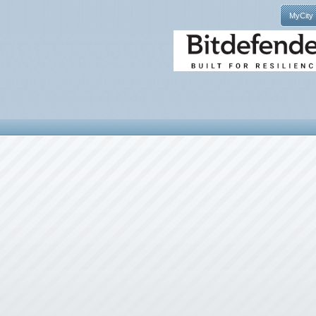
MyCity