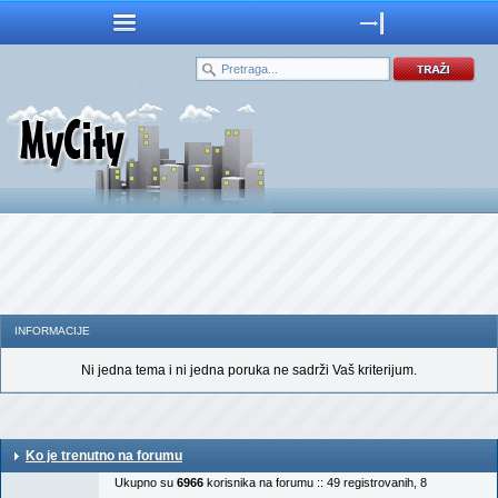
INFORMACIJE
Ni jedna tema i ni jedna poruka ne sadrži Vaš kriterijum.
Ko je trenutno na forumu
Ukupno su
6966
korisnika na forumu :: 49 registrovanih, 8