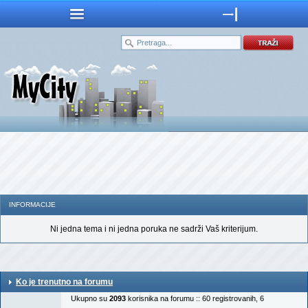
INFORMACIJE
Ni jedna tema i ni jedna poruka ne sadrži Vaš kriterijum.
Ko je trenutno na forumu
Ukupno su
2093
korisnika na forumu :: 60 registrovanih, 6