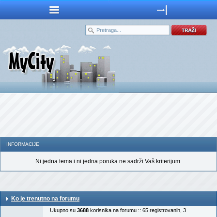
INFORMACIJE
Ni jedna tema i ni jedna poruka ne sadrži Vaš kriterijum.
Ko je trenutno na forumu
Ukupno su
3688
korisnika na forumu :: 65 registrovanih, 3