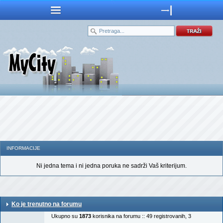
INFORMACIJE
Ni jedna tema i ni jedna poruka ne sadrži Vaš kriterijum.
Ko je trenutno na forumu
Ukupno su
1873
korisnika na forumu :: 49 registrovanih, 3