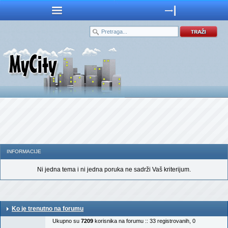
INFORMACIJE
Ni jedna tema i ni jedna poruka ne sadrži Vaš kriterijum.
Ko je trenutno na forumu
Ukupno su
7209
korisnika na forumu :: 33 registrovanih, 0