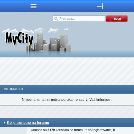
INFORMACIJE
Ni jedna tema i ni jedna poruka ne sadrži Vaš kriterijum.
Ko je trenutno na forumu
Ukupno su
3179
korisnika na forumu :: 48 registrovanih, 8