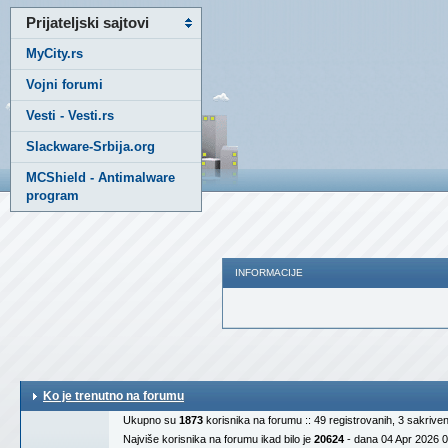
Prijateljski sajtovi
MyCity.rs
Vojni forumi
Vesti - Vesti.rs
Slackware-Srbija.org
MCShield - Antimalware
program
INFORMACIJE
Ko je trenutno na forumu
Ukupno su
1873
korisnika na forumu :: 49 registrovanih, 3 sakrive
Najviše korisnika na forumu ikad bilo je
20624
- dana 04 Apr 2026 