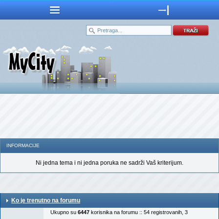
INFORMACIJE
Ni jedna tema i ni jedna poruka ne sadrži Vaš kriterijum.
Ko je trenutno na forumu
Ukupno su
6447
korisnika na forumu :: 54 registrovanih, 3