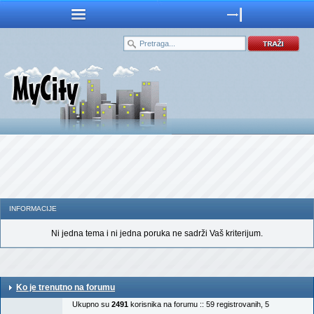
INFORMACIJE
Ni jedna tema i ni jedna poruka ne sadrži Vaš kriterijum.
Ko je trenutno na forumu
Ukupno su
2491
korisnika na forumu :: 59 registrovanih, 5