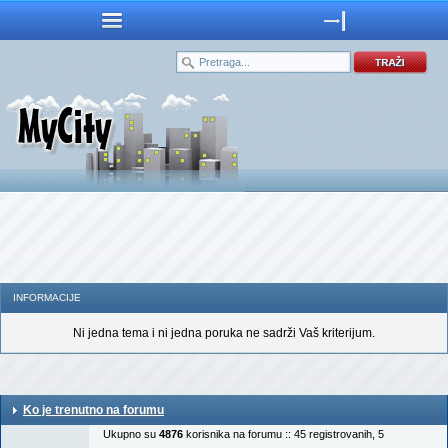
INFORMACIJE
Ni jedna tema i ni jedna poruka ne sadrži Vaš kriterijum.
Ko je trenutno na forumu
Ukupno su
4876
korisnika na forumu :: 45 registrovanih, 5