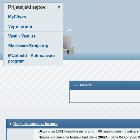
Prijateljski sajtovi
MyCity.rs
Vojni forumi
Vesti - Vesti.rs
Slackware-Srbija.org
MCShield - Antimalware
program
INFORMACIJE
Ko je trenutno na forumu
Ukupno su
1461
korisnika na forumu :: 68 registrovanih, 3 sakrive
Najviše korisnika na forumu ikad bilo je
20624
- dana 04 Apr 2026 