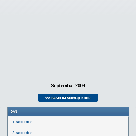
Septembar 2009
<<< nazad na Sitemap indeks
DAN
1. septembar
2. septembar