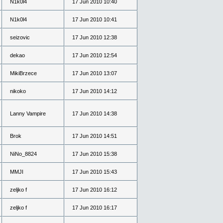
N1k0l4
17 Jun 2010 10:40
N1k0l4
17 Jun 2010 10:41
seizovic
17 Jun 2010 12:38
dekao
17 Jun 2010 12:54
MikiBrzece
17 Jun 2010 13:07
nikoko
17 Jun 2010 14:12
Lanny Vampire
17 Jun 2010 14:38
Brok
17 Jun 2010 14:51
NiNo_8824
17 Jun 2010 15:38
MMJI
17 Jun 2010 15:43
zeljko f
17 Jun 2010 16:12
zeljko f
17 Jun 2010 16:17