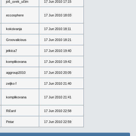
još_uvek_učim
17 Jun 2010 17:15
eccosphere
17 Jun 2010 18:03
kokoivanja
17 Jun 2010 18:11
Groovalicious
17 Jun 2010 18:21
jelkica7
17 Jun 2010 19:40
komplikovana
17 Jun 2010 19:42
aggroup2010
17 Jun 2010 20:05
zeljko f
17 Jun 2010 21:40
komplikovana
17 Jun 2010 21:41
Ričard
17 Jun 2010 22:58
Petar
17 Jun 2010 22:59