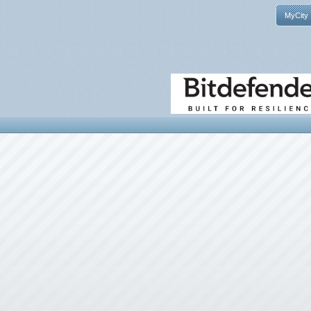
MyCity