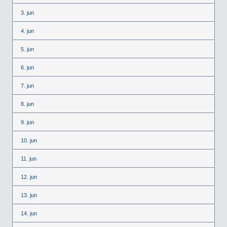
3. jun
4. jun
5. jun
6. jun
7. jun
8. jun
9. jun
10. jun
11. jun
12. jun
13. jun
14. jun