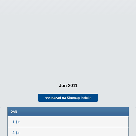
Jun 2011
<<< nazad na Sitemap indeks
DAN
1. jun
2. jun