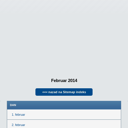
Februar 2014
<<< nazad na Sitemap indeks
DAN
1. februar
2. februar