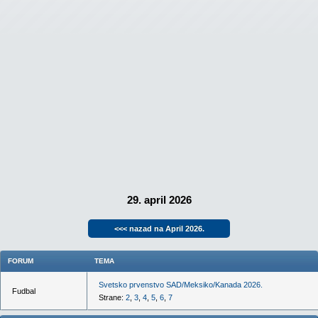
29. april 2026
<<< nazad na April 2026.
FORUM
TEMA
Svetsko prvenstvo SAD/Meksiko/Kanada 2026.
Fudbal
Strane:
2
,
3
,
4
,
5
,
6
,
7