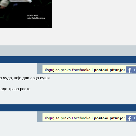
о чуда, које два срца суши.
када трава расте.