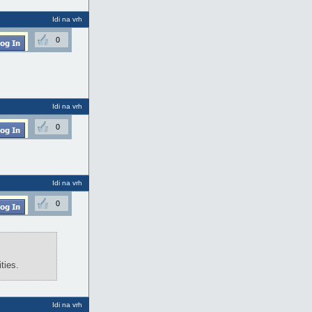
Idi na vrh
0
Idi na vrh
0
Idi na vrh
0
ties.
Idi na vrh