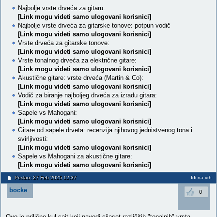
Najbolje vrste drveća za gitaru:
[Link mogu videti samo ulogovani korisnici]
Najbolje vrste drveća za gitarske tonove: potpun vodič
[Link mogu videti samo ulogovani korisnici]
Vrste drveća za gitarske tonove:
[Link mogu videti samo ulogovani korisnici]
Vrste tonalnog drveća za električne gitare:
[Link mogu videti samo ulogovani korisnici]
Akustične gitare: vrste drveća (Martin & Co):
[Link mogu videti samo ulogovani korisnici]
Vodič za biranje najboljeg drveća za izradu gitara:
[Link mogu videti samo ulogovani korisnici]
Sapele vs Mahogani:
[Link mogu videti samo ulogovani korisnici]
Gitare od sapele drveta: recenzija njihovog jednistvenog tona i
svirljivosti:
[Link mogu videti samo ulogovani korisnici]
Sapele vs Mahogani za akustične gitare:
[Link mogu videti samo ulogovani korisnici]
Poslao: 27 Feb 2025 12:37
Idi na vrh
bocke
0
Ovo je prilično kul sajt koji navodi sijaset različitih "tonalnih" vrsta