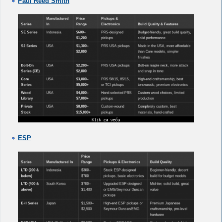
Paul Reed Smith
ESP