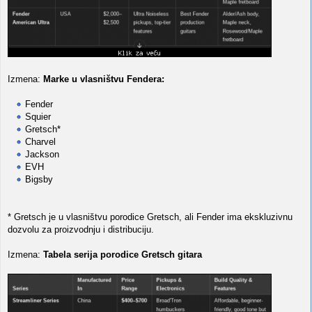
Izmena:
Marke u vlasništvu Fendera:
Fender
Squier
Gretsch*
Charvel
Jackson
EVH
Bigsby
* Gretsch je u vlasništvu porodice Gretsch, ali Fender ima ekskluzivnu
dozvolu za proizvodnju i distribuciju.
Izmena:
Tabela serija porodice Gretsch gitara