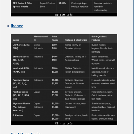
Ibanez