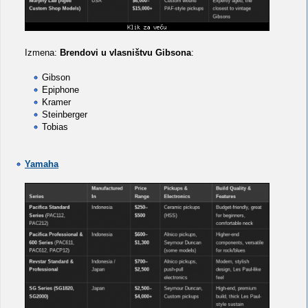
Izmena:
Brendovi u vlasništvu Gibsona
:
Gibson
Epiphone
Kramer
Steinberger
Tobias
Yamaha