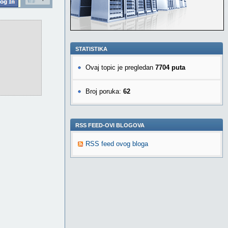
STATISTIKA
Ovaj topic je pregledan
7704 puta
Broj poruka:
62
RSS FEED-OVI BLOGOVA
RSS feed ovog bloga