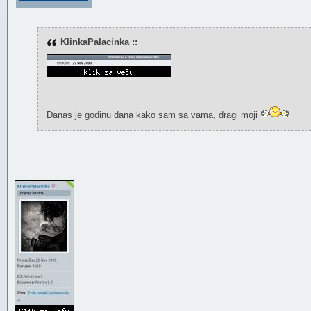
KlinkaPalacinka ::
Danas je godinu dana kako sam sa vama, dragi moji