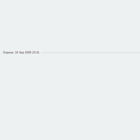
Dopuna: 16 Sep 2009 23:41