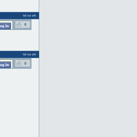
Idi na vrh
0
Idi na vrh
0