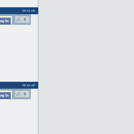
Idi na vrh
0
Idi na vrh
0