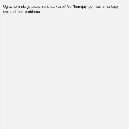
Uglavnom sta je pisac zelio da kaze? Ne "hemijaj" po masini na kojoj
sve radi bez problema.