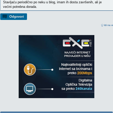
Stavljaću periodično po neku u blog, imam ih dosta završenih, ali je
većini potrebna dorada.
Odgovori
Idi na v