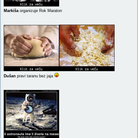
Markiša
organizuje Rok Maraton
Dušan
pravi taranu bez jaja