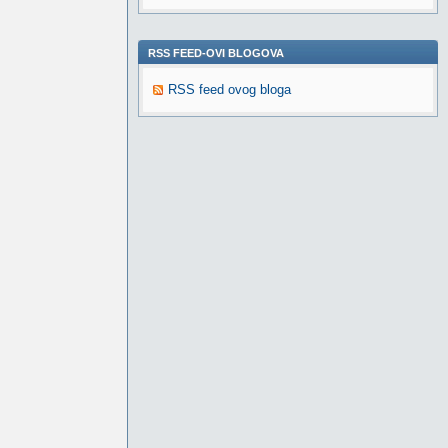
RSS FEED-OVI BLOGOVA
RSS feed ovog bloga