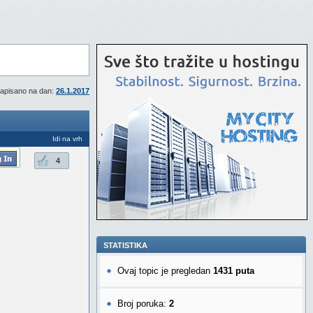
apisano na dan:
26.1.2017
Idi na vrh
4
STATISTIKA
Ovaj topic je pregledan
1431 puta
Broj poruka:
2