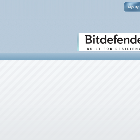
MyCity