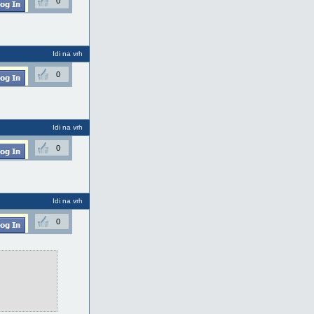
0
Idi na vrh
0
Idi na vrh
0
Idi na vrh
0