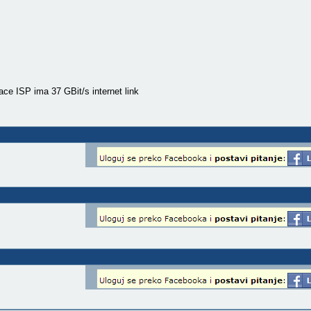
ace ISP ima 37 GBit/s internet link