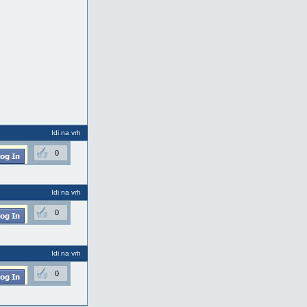
Idi na vrh
0
Idi na vrh
0
Idi na vrh
0