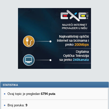
STATISTIKA
Ovaj topic je pregledan
6794 puta
Broj poruka:
9