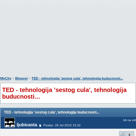
»
»
MyCity
Blogovi
TED - tehnologija 'sestog cula', tehnologija buducnosti...
TED - tehnologija 'sestog cula', tehnologija
buducnosti...
TED - tehnologija 'sestog cula', tehnologija buducnosti...
Idi na vr
ljubicasta
Poslao: 26 Jul 2010 15:32
4