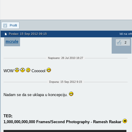
Profil
Poslao: 15 Sep 2012 09:15
Idi na vr
mcrule
2
Napisano: 26 Jul 2010 16:27
WOW
Coooool
Dopuna: 15 Sep 2012 9:15
Nadam se da se uklapa u koncepciju.
TED;
1,000,000,000,000 Frames/Second Photography - Ramesh Raskar