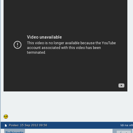
Poslao: 15 Sep 2012 09:56
Idi na vr
ljubicasta