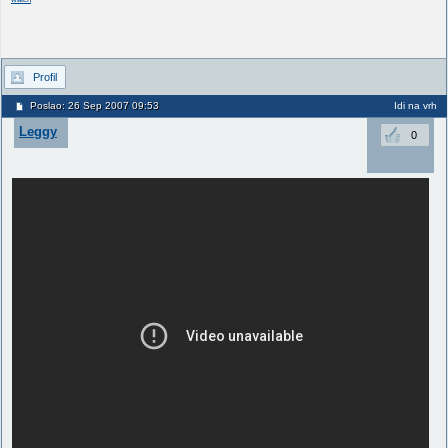
Profil
Poslao: 26 Sep 2007 09:53
Idi na vrh
Leggy
0