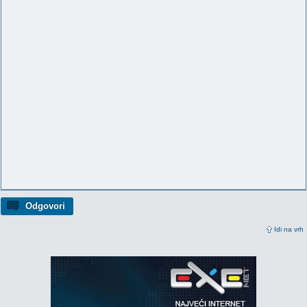
Odgovori
Idi na vrh