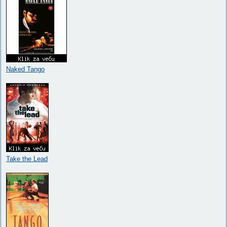
Naked Tango
Take the Lead