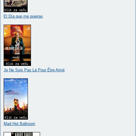
El Día que me quieras
Je Ne Suis Pas Là Pour Être Aimé
Mad Hot Ballroom