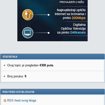
STATISTIKA
Ovaj topic je pregledan
4308 puta
Broj poruka:
9
RSS FEED-OVI BLOGOVA
RSS feed ovog bloga