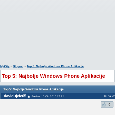
»
»
MyCity
Blogovi
Top 5: Najbolje Windows Phone Aplikacije
Top 5: Najbolje Windows Phone Aplikacije
Top 5: Najbolje Windows Phone Aplikacije
davidujcic05
Idi na vr
Poslao: 10 Okt 2016 17:32
0