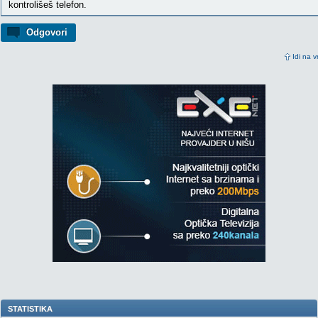
kontrolišeš telefon.
Odgovori
Idi na v
STATISTIKA