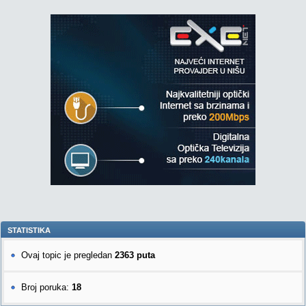
STATISTIKA
Ovaj topic je pregledan
2363 puta
Broj poruka:
18