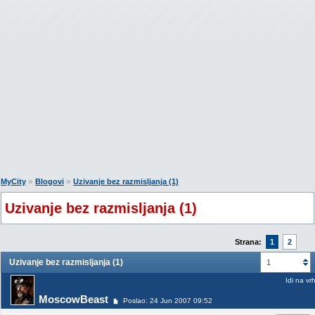
»
»
MyCity
Blogovi
Uzivanje bez razmisljanja (1)
Uzivanje bez razmisljanja (1)
Strana:
1
2
Uzivanje bez razmisljanja (1)
1
Idi na vr
MoscowBeast
Poslao: 24 Jun 2007 09:52